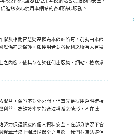
解本校如何保護您在使用本校網站各項服務的安全，
以促進您安心使用本網站的各項貼心服務。
作權及相關智慧財產權為本網站所有。前揭由本網
國際條約之保護。如使用者對各權利之所有人有疑
上之內容，使其存在於任何出版物、網站、檢索系
私權益，保證不對外公開，但事先獲得用戶明確授
眾利益、為維護本網站合法權益之情形，不在此
站努力保護網友的個人資料安全。在部分情況下會
過程牽涉您上網環境保全之良窳，我們並無法確信