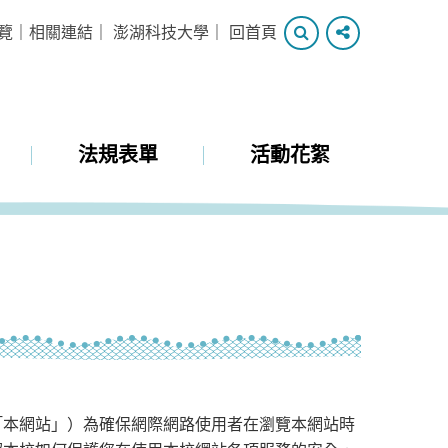
搜
分
覽
｜
相關連結
｜
澎湖科技大學
｜
回首頁
尋
享
法規表單
活動花絮
「本網站」）為確保網際網路使用者在瀏覽本網站時