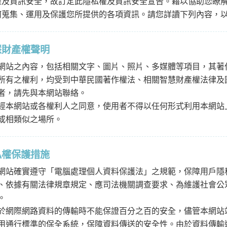
權及資訊安全，故訂定此隱私權及資訊安全宣告。藉以協助您瞭
何蒐集、運用及保護您所提供的各項資訊。請您詳讀下列內容，
慧財產權聲明
網站之內容，包括相關文字、圖片、照片、多媒體等項目，其著
所有之權利，均受到中華民國著作權法、相關智慧財產權法律及
者，請先與本網站聯絡。
經本網站或各權利人之同意，使用者不得以任何形式利用本網站
或相類似之場所。
私權保護措施
網站確實遵守「電腦處理個人資料保護法」之規範，保障用戶隱
、依據有關法律規章規定、應司法機關調查要求、為維護社會公
。
於網際網路資料的傳輸時不能保證百分之百的安全，儘管本網站
用通行標準的保全系統，保障資料傳送的安全性。由於資料傳輸