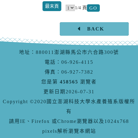
最末頁
1/4 頁
BACK
地址：880011澎湖縣馬公市六合路300號
電話：06-926-4115
傳真：06-927-7382
您是第
458565
瀏覽者
更新日期2026-07-31
Copyright ©2020國立澎湖科技大學水產養殖系版權所
有
請用IE、Firefox 或Chrome瀏覽器以及1024x768
pixels解析瀏覽本網站