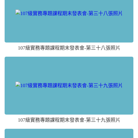
107級實務專題課程期末發表會-第三十八張照片
107級實務專題課程期末發表會-第三十九張照片